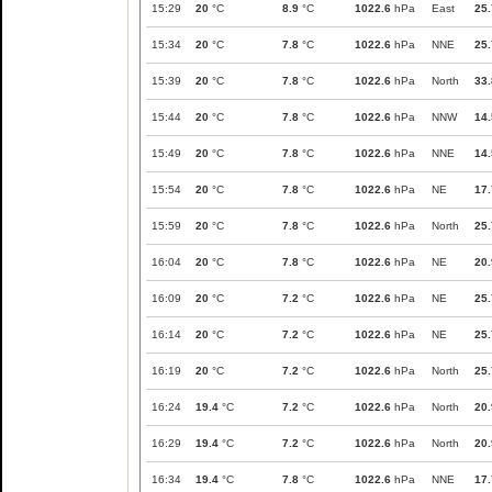
15:29
20
°C
8.9
°C
1022.6
hPa
East
25.
15:34
20
°C
7.8
°C
1022.6
hPa
NNE
25.
15:39
20
°C
7.8
°C
1022.6
hPa
North
33.
15:44
20
°C
7.8
°C
1022.6
hPa
NNW
14.
15:49
20
°C
7.8
°C
1022.6
hPa
NNE
14.
15:54
20
°C
7.8
°C
1022.6
hPa
NE
17.
15:59
20
°C
7.8
°C
1022.6
hPa
North
25.
16:04
20
°C
7.8
°C
1022.6
hPa
NE
20.
16:09
20
°C
7.2
°C
1022.6
hPa
NE
25.
16:14
20
°C
7.2
°C
1022.6
hPa
NE
25.
16:19
20
°C
7.2
°C
1022.6
hPa
North
25.
16:24
19.4
°C
7.2
°C
1022.6
hPa
North
20.
16:29
19.4
°C
7.2
°C
1022.6
hPa
North
20.
16:34
19.4
°C
7.8
°C
1022.6
hPa
NNE
17.