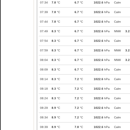
07:34
7.8
°C
6.7
°C
1022.6
hPa
Calm
07:39
7.8
°C
6.7
°C
1022.6
hPa
Calm
07:44
7.8
°C
6.7
°C
1022.6
hPa
Calm
07:49
8.3
°C
6.7
°C
1022.6
hPa
NNW
3.2
07:54
8.3
°C
6.7
°C
1022.6
hPa
Calm
07:59
8.3
°C
6.7
°C
1022.6
hPa
NNW
3.2
08:04
8.3
°C
6.7
°C
1022.6
hPa
NNW
3.2
08:09
8.3
°C
6.7
°C
1022.6
hPa
Calm
08:14
8.3
°C
7.2
°C
1022.6
hPa
Calm
08:18
8.3
°C
7.2
°C
1022.6
hPa
Calm
08:24
8.3
°C
7.2
°C
1022.6
hPa
Calm
08:29
8.9
°C
7.2
°C
1022.6
hPa
Calm
08:34
8.9
°C
7.2
°C
1022.6
hPa
Calm
08:39
8.9
°C
7.8
°C
1022.6
hPa
Calm