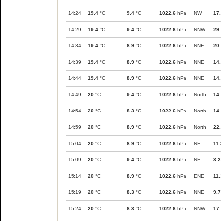
14:24
19.4
°C
9.4
°C
1022.6
hPa
NW
17.
14:29
19.4
°C
9.4
°C
1022.6
hPa
NNW
29
14:34
19.4
°C
8.9
°C
1022.6
hPa
NNE
20.
14:39
19.4
°C
8.9
°C
1022.6
hPa
NNE
14.
14:44
19.4
°C
8.9
°C
1022.6
hPa
NNE
14.
14:49
20
°C
9.4
°C
1022.6
hPa
North
14.
14:54
20
°C
8.3
°C
1022.6
hPa
North
14.
14:59
20
°C
8.9
°C
1022.6
hPa
North
22.
15:04
20
°C
8.9
°C
1022.6
hPa
NE
11.
15:09
20
°C
9.4
°C
1022.6
hPa
NE
3.2
15:14
20
°C
8.9
°C
1022.6
hPa
ENE
11.
15:19
20
°C
8.3
°C
1022.6
hPa
NNE
9.7
15:24
20
°C
8.3
°C
1022.6
hPa
NNW
17.